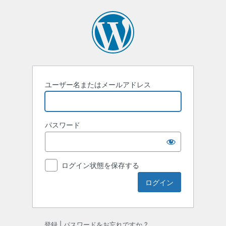
ロ
グ
イ
ン
ユーザー名またはメールアドレス
パスワード
ログイン状態を保存する
登録
|
パスワードをお忘れですか ?