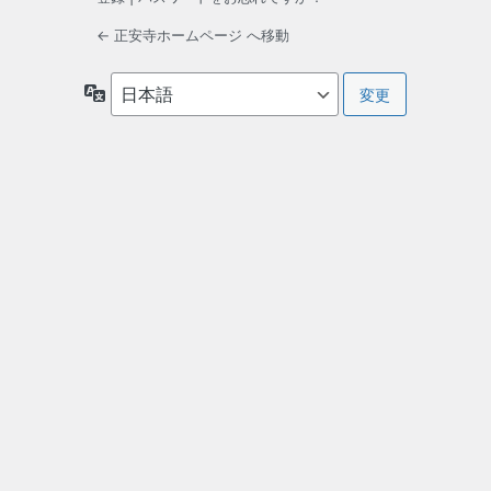
← 正安寺ホームページ へ移動
言
語